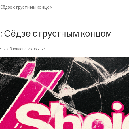
 Сёдзе с грустным концом
: Сёдзе с грустным концом
5
Обновлено
23.03.2026