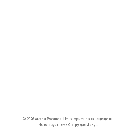
©
2026
Антон Русинов
.
Некоторые права защищены.
Использует тему
Chirpy
для
Jekyll