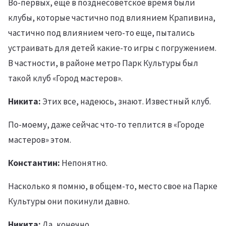
Во-первых, еще в позднесоветское время были
клубы, которые частично под влиянием Крапивина,
частично под влиянием чего-то еще, пытались
устраивать для детей какие-то игры с погружением.
В частности, в районе метро Парк Культуры был
такой клуб «Город мастеров».
Никита:
Этих все, надеюсь, знают. Известный клуб.
По-моему, даже сейчас что-то теплится в «Городе
мастеров» этом.
Константин:
Непонятно.
Насколько я помню, в общем-то, место свое на Парке
Культуры они покинули давно.
Никита:
Да, конечно.