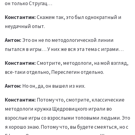
он только Стругац…
Константин:
Скажем так, это был однократный и
неудачный опыт.
Антон:
Это он не по методологической линии
пытался в игры… У них же вся эта тема с играми…
Константин:
Смотрите, методологи, на мой взгляд,
все-таки отдельно, Переслегин отдельно.
Антон:
Но он, да, он вышел из них.
Константин:
Потому что, смотрите, классические
методологи кружка Щедровицкого играли во
взрослые игры со взрослыми топовыми людьми. Это
я хорошо знаю. Потому что, вы будете смеяться, но с