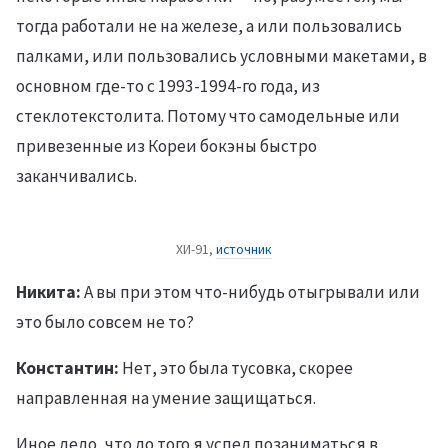
тогда работали не на железе, а или пользовались
палками, или пользовались условными макетами, в
основном где-то с 1993-1994-го года, из
стеклотекстолита. Потому что самодельные или
привезенные из Кореи бокэны быстро
заканчивались.
ХИ-91,
источник
Никита:
А вы при этом что-нибудь отыгрывали или
это было совсем не то?
Константин:
Нет, это была тусовка, скорее
направленная на умение защищаться.
Иное дело, что до того я успел позаниматься в