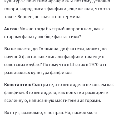
культура с понятием «фанфик». И поэтому, условно
говоря, народ писал фанфики, еще не зная, что это
такое. Вернее, не зная этого термина.
Антон:
Можно тогда быстрый вопрос к вам, как к
старому фанату вообще фантастики?
Вы не знаете, до Толкиена, до фэнтези, может, по
научной фантастике писали фанфики там еще в
советских клубах? Потому что в Штатах в 1970-х гг
развивалась культура фанфиков.
Константин:
Смотрите, это выглядело не совсем как
фанфики. Это выглядело, как попытки расширить
вселенную, написанную маститыми авторами.
Вот тут, возможно, я не прав. Но, насколько я