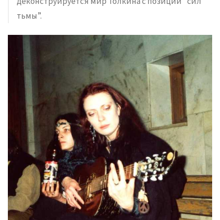
деконструируется мир Толкина с позиций “сил
тьмы”.