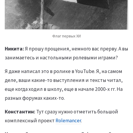
Флаг первых ХИ
Никита:
Я прошу прощения, немного вас прерву. А вы
занимаетесь и настольными ролевыми играми?
Я даже написал это в ролике в YouTube. Я, на самом
деле, ваши какие-то выступления и тексты читал,
еще когда ходил в школу, еще в начале 2000-х гг. На
разных форумах каких-то.
Константин:
Тут сразу нужно отметить большой
комплексный проект
Rolemancer
.