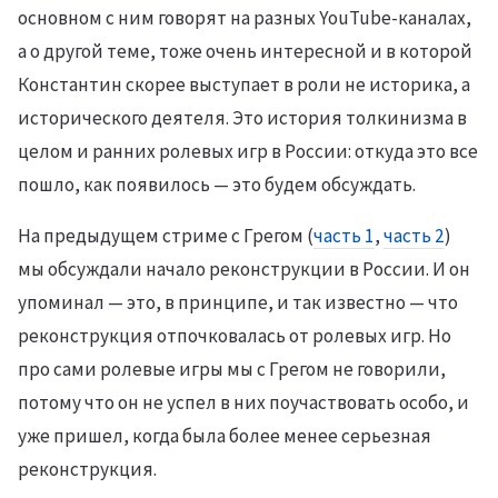
основном с ним говорят на разных YouTube-каналах,
а о другой теме, тоже очень интересной и в которой
Константин скорее выступает в роли не историка, а
исторического деятеля. Это история толкинизма в
целом и ранних ролевых игр в России: откуда это все
пошло, как появилось — это будем обсуждать.
На предыдущем стриме с Грегом (
часть 1
,
часть 2
)
мы обсуждали начало реконструкции в России. И он
упоминал — это, в принципе, и так известно — что
реконструкция отпочковалась от ролевых игр. Но
про сами ролевые игры мы с Грегом не говорили,
потому что он не успел в них поучаствовать особо, и
уже пришел, когда была более менее серьезная
реконструкция.