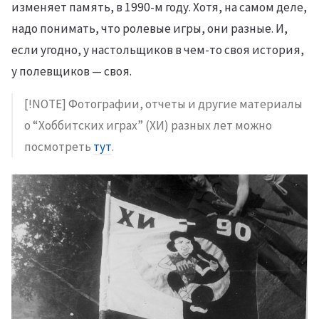
изменяет память, в 1990-м году. Хотя, на самом деле,
надо понимать, что ролевые игры, они разные. И,
если угодно, у настольщиков в чем-то своя история,
у полевщиков — своя.
[!NOTE] Фотографии, отчеты и другие материалы
о “Хоббитских играх” (ХИ) разных лет можно
посмотреть
тут
.