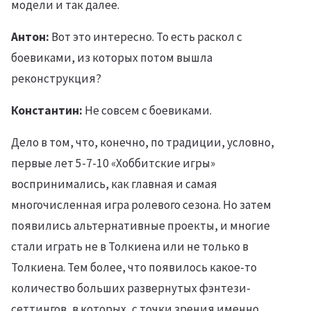
модели и так далее.
Антон:
Вот это интересно. То есть раскол с
боевиками, из которых потом вышла
реконструкция?
Константин:
Не совсем с боевиками.
Дело в том, что, конечно, по традиции, условно,
первые лет 5-7-10 «Хоббитские игры»
воспринимались, как главная и самая
многочисленная игра ролевого сезона. Но затем
появились альтернативные проекты, и многие
стали играть не в Толкиена или не только в
Толкиена. Тем более, что появилось какое-то
количество больших развернутых фэнтези-
сеттингов, в которых, с точки зрения именно