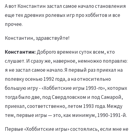
А вот Константин застал самое начало становления
еще тех древних ролевых игр про хоббитов и все
прочее.
Константин, здравствуйте!
Константин:
Доброго времени суток всем, кто
слушает. И сразу же, наверное, немножко поправлю:
я не застал самое начало. Я первый раз приехал на
полевку осенью 1992 года, а на относительно
большую игру - «Хоббитские игры 1993-го», которых
тогда было две, под Свердловском и под Самарой,
приехал, соответственно, летом 1993 года. Между
тем, первые игры — это, как минимум, 1990-1991-й.
Первые «Хоббитские игры» состоялись, если мне не