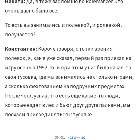
Никита:
Да, я тоже вас помню по Rolemancer. Это
очень давно было все.
То есть вы занимались и полевкой, и ролевкой,
получается?
Константин:
Короче говоря, с точки зрения
полевок, я, как я уже сказал, первый раз приехал на
игру осенью 1992-го, и при этом у нас была какая-то
своя тусовка, где мы занимались не столько играми,
а сколько фехтованием на подручных предметах.
После чего, узнав, что есть еще какие-то люди,
которые ездят в лес и бьют друг друга палками, мы
поехали присоединяться к тусовке.
ХИ-91,
источник