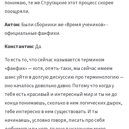
понимаю, те же Стругацкие этот процесс скорее
поощряли.
Антон:
Были сборники же «Время учеников» -
официальные фанфики.
Константин:
Да.
То есть то, что сейчас называется термином
«фанфик» — хотя, опять-таки, мы сейчас имеем
шанс уйти в долгую дискуссию про терминологию —
оно началось довольно давно. Потому что когда у
тебя есть красивый и интересный мир и ты не до
конца понимаешь, сколько в нем логических дырок,
тебе интересно в нем существовать. И ты
начинаешь, условно говоря, писать про себя
любимого или кого-то еще в указанном мире.