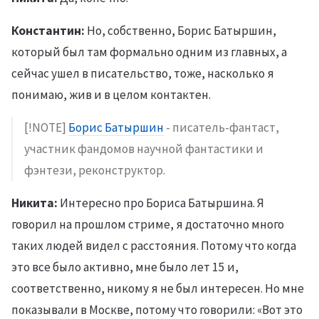
Константин:
Но, собственно, Борис Батыршин,
который был там формально одним из главных, а
сейчас ушел в писательство, тоже, насколько я
понимаю, жив и в целом контактен.
[!NOTE]
Борис Батыршин
- писатель-фантаст,
участник фандомов научной фантастики и
фэнтези, реконструктор.
Никита:
Интересно про Бориса Батыршина. Я
говорил на прошлом стриме, я достаточно много
таких людей видел с расстояния. Потому что когда
это все было активно, мне было лет 15 и,
соответственно, никому я не был интересен. Но мне
показывали в Москве, потому что говорили: «Вот это