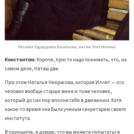
Наталья Эдуардовна Васильева, она же Элхэ Ниэннах
Константин:
Короче, просто надо понимать, что, на
самом деле, Наташ две.
При этом Наталья Некрасова, которая Иллет — это
человек вообще старше меня и тоже человек,
который до сих пор вполне себе в движении. Хотя
какое-то время она была ученым секретарем своего
института.
В принципе, я думаю, что вы можете попытаться