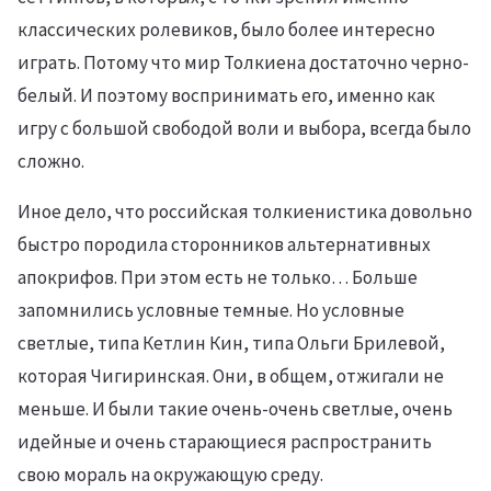
классических ролевиков, было более интересно
играть. Потому что мир Толкиена достаточно черно-
белый. И поэтому воспринимать его, именно как
игру с большой свободой воли и выбора, всегда было
сложно.
Иное дело, что российская толкиенистика довольно
быстро породила сторонников альтернативных
апокрифов. При этом есть не только… Больше
запомнились условные темные. Но условные
светлые, типа Кетлин Кин, типа Ольги Брилевой,
которая Чигиринская. Они, в общем, отжигали не
меньше. И были такие очень-очень светлые, очень
идейные и очень старающиеся распространить
свою мораль на окружающую среду.