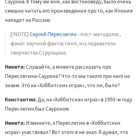
Саурона. К тому же мне, как востоковеду, было очень
смешно читать его произведения про то, как Япония
нападет на Россию.
[!NOTE]
Сергей Переслегин
- пост-методолог,
фанат научной фантастики, исследователь
творчества Стругацких.
Никита:
Слушайте, а можете рассказать про
Переслегина-Саурона? Что-то мы такого про него не
знаем. Это на «Хоббитских играх», что ли, было?
Константин:
Да, на «Хоббитских играх» в 1993-м году.
Переслегин был Сауроном.
Никита:
Извините, а Переслегин в «Хоббитских
играх» участвовал? Вот этого я не знал. Я думал, что