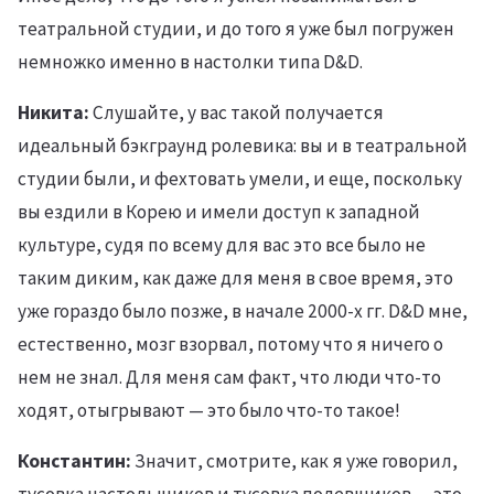
театральной студии, и до того я уже был погружен
немножко именно в настолки типа D&D.
Никита:
Слушайте, у вас такой получается
идеальный бэкграунд ролевика: вы и в театральной
студии были, и фехтовать умели, и еще, поскольку
вы ездили в Корею и имели доступ к западной
культуре, судя по всему для вас это все было не
таким диким, как даже для меня в свое время, это
уже гораздо было позже, в начале 2000-х гг. D&D мне,
естественно, мозг взорвал, потому что я ничего о
нем не знал. Для меня сам факт, что люди что-то
ходят, отыгрывают — это было что-то такое!
Константин:
Значит, смотрите, как я уже говорил,