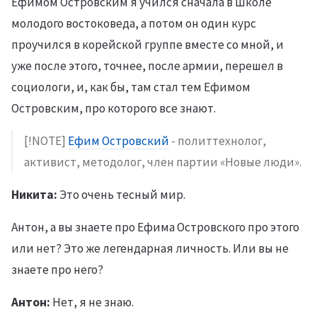
Ефимом Островским я учился сначала в Школе
молодого востоковеда, а потом он один курс
проучился в корейской группе вместе со мной, и
уже после этого, точнее, после армии, перешел в
социологи, и, как бы, там стал тем Ефимом
Островским, про которого все знают.
[!NOTE]
Ефим Островский
- политтехнолог,
активист, методолог, член партии «Новые люди».
Никита:
Это очень тесный мир.
Антон, а вы знаете про Ефима Островского про этого
или нет? Это же легендарная личность. Или вы не
знаете про него?
Антон:
Нет, я не знаю.