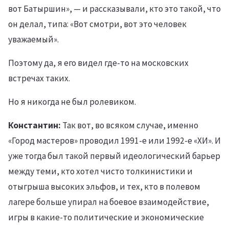
вот Батыршин», — и рассказывали, кто это такой, что
он делал, типа: «Вот смотри, вот это человек
уважаемый».
Поэтому да, я его видел где-то на московских
встречах таких.
Но я никогда не был ролевиком.
Константин:
Так вот, во всяком случае, именно
«Город мастеров» проводил 1991-е или 1992-е «ХИ». И
уже тогда был такой первый идеологический барьер
между теми, кто хотел чисто толкинистики и
отыгрыша высоких эльфов, и тех, кто в полевом
лагере больше упирал на боевое взаимодействие,
игры в какие-то политические и экономические