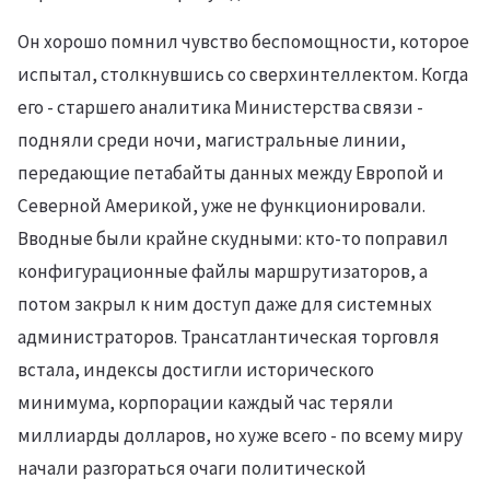
Он хорошо помнил чувство беспомощности, которое
испытал, столкнувшись со сверхинтеллектом. Когда
его - старшего аналитика Министерства связи -
подняли среди ночи, магистральные линии,
передающие петабайты данных между Европой и
Северной Америкой, уже не функционировали.
Вводные были крайне скудными: кто-то поправил
конфигурационные файлы маршрутизаторов, а
потом закрыл к ним доступ даже для системных
администраторов. Трансатлантическая торговля
встала, индексы достигли исторического
минимума, корпорации каждый час теряли
миллиарды долларов, но хуже всего - по всему миру
начали разгораться очаги политической