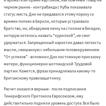
черном рынке - контрабанда с Кубы показывала
статус места. Дик не предавался этому пороку со
времен попоек в Беркли, которые устраивало
братство, но, обнаружив пачку на столике в беседке,
которую хотелось назвать “курилкой”, не смог
удержаться. Запрещенный наркотик давал легкость
мысли, смешанную с небольшим головокружением.
“От успехов” - вспомнил Дик постоянную присказку
матери, функционерки шотландской Трудовой
партии. Кажется, фраза принадлежала какому-то
британскому правозащитнику.
Расчет оказался верным - после подписания
Тенерифского Протокола Евросоюзом, ему
действительно подняли уровень доступа. Все было