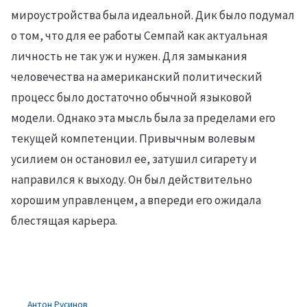
мироустройства была идеальной. Дик было подумал
о том, что для ее работы Семпай как актуальная
личность не так уж и нужен. Для замыкания
человечества на американский политический
процесс было достаточно обычной языковой
модели. Однако эта мысль была за пределами его
текущей компетенции. Привычным волевым
усилием он остановил ее, затушил сигарету и
направился к выходу. Он был действительно
хорошим управленцем, а впереди его ожидала
блестящая карьера.
Антон Русинов