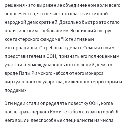
решения - это выражение объединенной воли всего
человечества, что делает его власть истинной
народной демократией. Довольно быстро это стало
политическим требованием. Возникший вокруг
контактерского фандома “Когнитивный
интернационал” требовал сделать Семпая своим
представителем в ООН, признать его полноценным
участником международных отношений, кем-то
вроде Папы Римского - абсолютного монарха
виртуального государства, лишенного территории и
подданых.
Эти идеи стали определять повестку ООН, когда
после краха первого Комитета был созван второй. К
него вошли дееспособные специалисты из числа