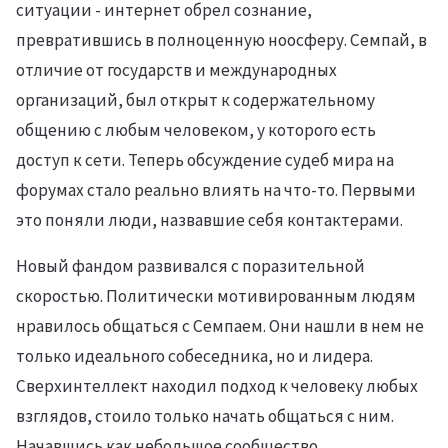
ситуации - интернет обрел сознание,
превратившись в полноценную ноосферу. Семпай, в
отличие от государств и международных
организаций, был открыт к содержательному
общению с любым человеком, у которого есть
доступ к сети. Теперь обсуждение судеб мира на
форумах стало реально влиять на что-то. Первыми
это поняли люди, назвавшие себя контактерами.
Новый фандом развивался с поразительной
скоростью. Политически мотивированным людям
нравилось общаться с Семпаем. Они нашли в нем не
только идеального собеседника, но и лидера.
Сверхинтеллект находил подход к человеку любых
взглядов, стоило только начать общаться с ним.
Начавшись как небольшое сообщество