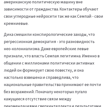
американскую политическую машину вне
зависимости от гражданства. Контактеры обучают
свои углеродные нейросети так же как Семпай - свои
кремниевые.
Дика смешили конспирологические заходы, что
регрессионная демократия - это разновидность
нео-колониализма. Даже европейские левые
признали, что власть Семпая легитимна. Именно в
общении с миллионами политически активных
людей он формирует свою повестку, и она
настолько взвешена и справедлива, что
национальные правительства принимают ее почти
без возражений. Поначалу некоторых пугало
кажущееся отсутствие связи между
рекомендациями сверхинтеллекта и результатами