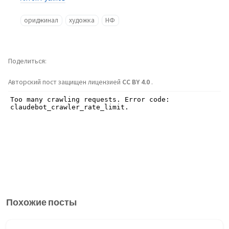
ориджинал
художка
НФ
Поделиться
Авторский пост защищен лицензией
CC BY 4.0
.
Похожие посты