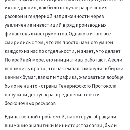
их внедрения, как было в случае разрешения
расовой и гендерной напряженности через
увеличение инвестиций в ряд производных
финансовых инструментов. Однако в итоге все
смирились с тем, что ИИ просто намного умней
каждого из нас по отдельности, и знает, что делает.
По крайней мере, его инициативы работают. А если
вспомнить про то, что на Семпая замкнулись биржи
ценных бумаг, валют и трафика, жаловаться вообще
было не на что - страны Тенерифского Протокола
получили доступ к распределению почти
бесконечных ресурсов.
Единственной проблемой, на которую обращали
внимание аналитики Министерства связи, были