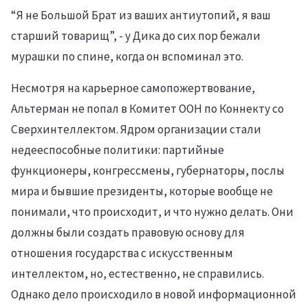
“Я не Большой Брат из ваших антиутопий, я ваш
старший товарищ”, - у Дика до сих пор бежали
мурашки по спине, когда он вспоминал это.
Несмотря на карьерное самопожертвование,
Альтерман не попал в Комитет ООН по Коннекту со
Сверхинтеллектом. Ядром организации стали
недееспособные политики: партийные
функционеры, конгрессмены, губернаторы, послы
мира и бывшие президенты, которые вообще не
понимали, что происходит, и что нужно делать. Они
должны были создать правовую основу для
отношения государства с искусственным
интеллектом, но, естественно, не справились.
Однако дело происходило в новой информационной