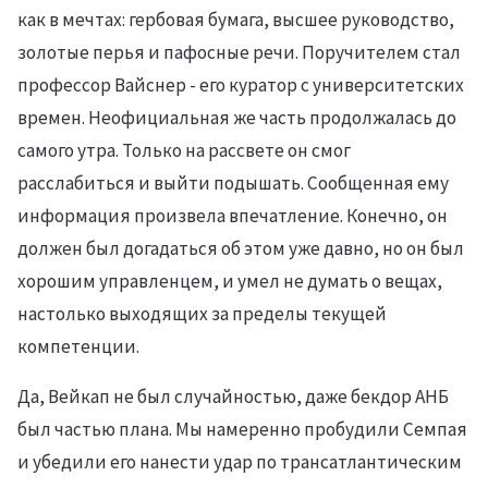
как в мечтах: гербовая бумага, высшее руководство,
золотые перья и пафосные речи. Поручителем стал
профессор Вайснер - его куратор с университетских
времен. Неофициальная же часть продолжалась до
самого утра. Только на рассвете он смог
расслабиться и выйти подышать. Сообщенная ему
информация произвела впечатление. Конечно, он
должен был догадаться об этом уже давно, но он был
хорошим управленцем, и умел не думать о вещах,
настолько выходящих за пределы текущей
компетенции.
Да, Вейкап не был случайностью, даже бекдор АНБ
был частью плана. Мы намеренно пробудили Семпая
и убедили его нанести удар по трансатлантическим