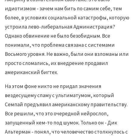
идиотизмом - зачем нам бить по самим себе, тем
более, в условиях социальной катастрофы, которую
устроила лево-либеральная Администрация?
Однако обвинение не было безобидным. Все
понимали, что проблема связана с системами
Восьмого уровня. Не важно, были они взломаны или
просто сломались, их внедрение продавил
американский бигтех.
На этом фоне никто не придал значения
вездесущему спаму с ультиматумом, который
Семпай предъявил американскому правительству.
Все решили, что это очередной нейрослоп,
запущенный кем-то под шумок. Только он - Дик
Альтерман - понял, что человечество столкнулось с