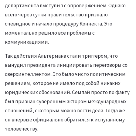
департамента выступил с опровержением. Однако
всего через сутки правительство признало
очевидное и начало процедуру Коннекта. Это
моментально решило все проблемы с
коммуникациями.
Так действия Альтермана стали триггером, что
вынудил президента инициировать переговоры со
сверхинтеллектом. Это было чисто политическим
решением, которое не имело под собой никаких
юридических обоснований. Семпай просто по факту
был признан суверенным актором международных
отношений, с которым можно вести дела. Тогда же
он впервые официально обратился к испуганному
человечеству.