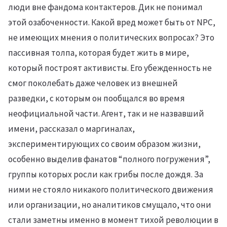
люди вне фандома контактеров. Дик не понимал
этой озабоченности. Какой вред может быть от NPC,
не имеющих мнения о политических вопросах? Это
пассивная толпа, которая будет жить в мире,
который построят активисты. Его убежденность не
смог поколебать даже человек из внешней
разведки, с которым он пообщался во время
неофициальной части. Агент, так и не назвавший
имени, рассказал о маргиналах,
экспериментирующих со своим образом жизни,
особенно выделив фанатов “полного погружения”,
группы которых росли как грибы после дождя. За
ними не стояло никакого политического движения
или организации, но аналитиков смущало, что они
стали заметны именно в момент тихой революции в