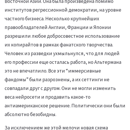
Восточной Азии. Она была произведена помимо
институтов регрессионной демократии, на уровне
частного бизнеса. Несколько крупнейших
правообладателей Англии, Франции и Японии
разрешили любое добросовестное использование
их копирайтов в рамках фанатского творчества.
Человек из разведки ухмыльнулся, что для людей
его профессии еще осталась работа, но Альтермана
это не впечатлило. Все эти “иммерсивные
фандомы” были разрознены, а их сеттинги не
совпадали друг с другом. Они не могли изменить
веса нейросети и продавить какое-то
антиамериканское решение. Политически они были
абсолютно безобидны.
За исключением же этой мелочи новая схема