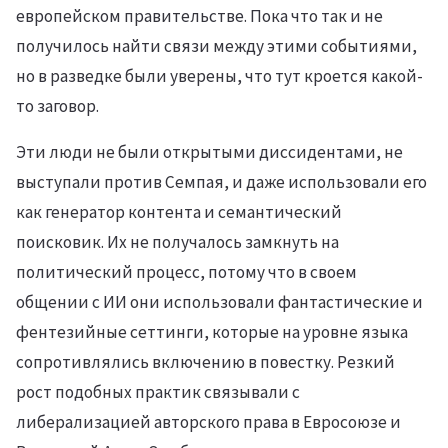
европейском правительстве. Пока что так и не
получилось найти связи между этими событиями,
но в разведке были уверены, что тут кроется какой-
то заговор.
Эти люди не были открытыми диссидентами, не
выступали против Семпая, и даже использовали его
как генератор контента и семантический
поисковик. Их не получалось замкнуть на
политический процесс, потому что в своем
общении с ИИ они использовали фантастические и
фентезийные сеттинги, которые на уровне языка
сопротивлялись включению в повестку. Резкий
рост подобных практик связывали с
либерализацией авторского права в Евросоюзе и