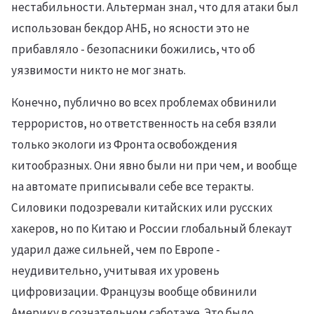
нестабильности. Альтерман знал, что для атаки был
использован бекдор АНБ, но ясности это не
прибавляло - безопасники божились, что об
уязвимости никто не мог знать.
Конечно, публично во всех проблемах обвинили
террористов, но ответственность на себя взяли
только экологи из Фронта освобождения
китообразных. Они явно были ни при чем, и вообще
на автомате приписывали себе все теракты.
Силовики подозревали китайских или русских
хакеров, но по Китаю и России глобальный блекаут
ударил даже сильней, чем по Европе -
неудивительно, учитывая их уровень
цифровизации. Французы вообще обвинили
Америку в сознательном саботаже. Это было