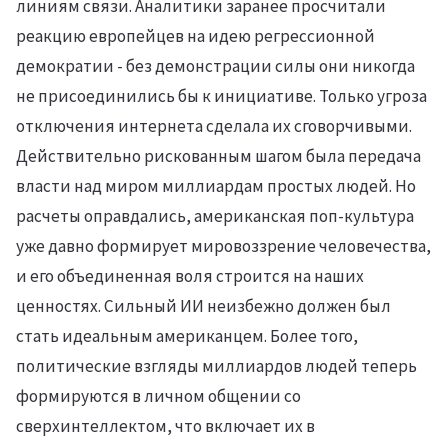
линиям связи. Аналитики заранее просчитали
реакцию европейцев на идею регрессионной
демократии - без демонстрации силы они никогда
не присоединились бы к инициативе. Только угроза
отключения интернета сделала их сговорчивыми.
Действительно рискованным шагом была передача
власти над миром миллиардам простых людей. Но
расчеты оправдались, американская поп-культура
уже давно формирует мировоззрение человечества,
и его объединенная воля строится на наших
ценностях. Сильный ИИ неизбежно должен был
стать идеальным американцем. Более того,
политические взгляды миллиардов людей теперь
формируются в личном общении со
сверхинтеллектом, что включает их в