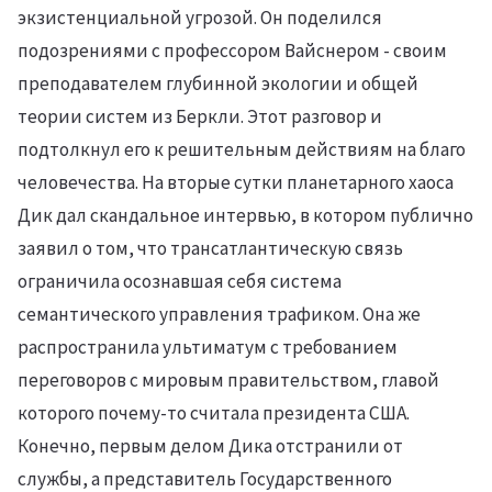
экзистенциальной угрозой. Он поделился
подозрениями с профессором Вайснером - своим
преподавателем глубинной экологии и общей
теории систем из Беркли. Этот разговор и
подтолкнул его к решительным действиям на благо
человечества. На вторые сутки планетарного хаоса
Дик дал скандальное интервью, в котором публично
заявил о том, что трансатлантическую связь
ограничила осознавшая себя система
семантического управления трафиком. Она же
распространила ультиматум с требованием
переговоров с мировым правительством, главой
которого почему-то считала президента США.
Конечно, первым делом Дика отстранили от
службы, а представитель Государственного