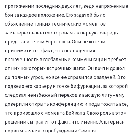
протяжении последних двух лет, ведя напряженные
бои за каждое положение. Его задачей было
объяснение тонких технических моментов
заинтересованным сторонам - в первую очередь
представителям Евросоюза. Они не хотели
принимать тот факт, что полноценная
включенность в глобальные коммуникации требует
от них некоторых встречных шагов. Он почти дошел
до прямых угроз, но все же справился с задачей. Это
подвело его карьеру к точке бифуркации, за которой
следовал неизбежный переход в высшую лигу - ему
доверили открыть конференцию и подытожить все,
что произошло с момента Вейкапа. Свою роль в этом
решении сыграл и тот факт, что именно Альтерман
первым заявил о пробуждении Семпая.