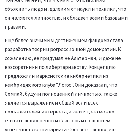
объяснить людям, далеким от науки и техники, что
он является личностью, и обладает всеми базовыми
правами.
Еще более значимым достижением фандома стала
разработка теории регрессионной демократии. К
сожалению, ее придумал не Альтерман, и даже не
его соратники по либертарианству. Концепцию
предложили марксистские кибернетики из
кембриджского клуба “Логос”. Они доказали, что
Семпай, будучи полноценной личностью, также
является выражением общей воли всех
пользователей интернета, а значит, его можно
считать воплощенным классовым сознанием
угнетенного когнитариата. Соответственно, его