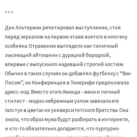
* * *
Дик Альтерман репетировал выступление, стоя
перед зеркалом на первом этаже взятого в ипотеку
особняка. Отражение выглядело как типичный
лысеющий айтишник с дурацкой бородкой,
впервые с выпускного надевший строгий костюм.
Обычно в таких случаях он добавлял футболку с “Ван
Писом”, но Конференция в Тенерифе предполагала
дресс-код. Вместо этого Аманда - жена и личный
стилист - модно небрежным узлом завязала его
галстук в цветах их университетского братства. Она
знала, что образ мужа будут разбирать в интернете,
и кто-то обязательно догадается, что пурпурно-