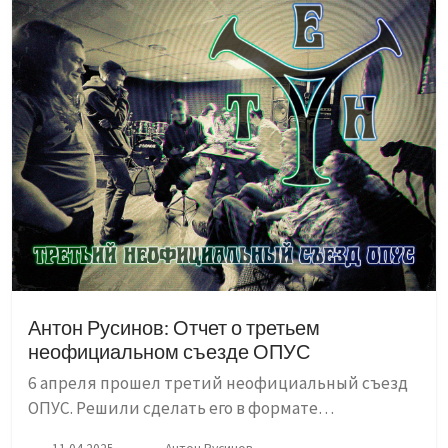
Антон Русинов: Отчет о третьем
неофициальном съезде ОПУС
6 апреля прошел третий неофициальный съезд
ОПУС. Решили сделать его в формате
синтезаторного джема. Получилось хорошо, в